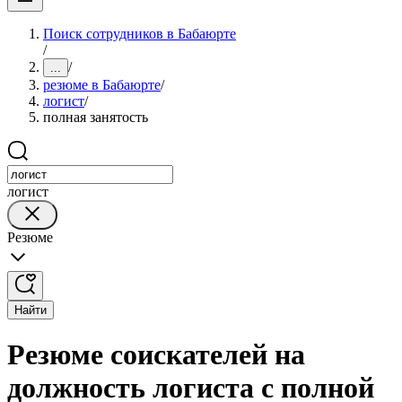
Поиск сотрудников в Бабаюрте
/
/
...
резюме в Бабаюрте
/
логист
/
полная занятость
логист
Резюме
Найти
Резюме соискателей на
должность логиста с полной