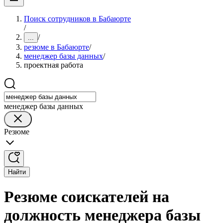
Поиск сотрудников в Бабаюрте
/
/
...
резюме в Бабаюрте
/
менеджер базы данных
/
проектная работа
менеджер базы данных
Резюме
Найти
Резюме соискателей на
должность менеджера базы