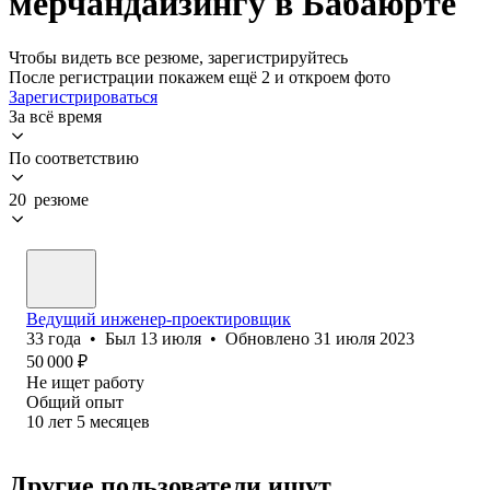
мерчандайзингу в Бабаюрте
Чтобы видеть все резюме, зарегистрируйтесь
После регистрации покажем ещё 2 и откроем фото
Зарегистрироваться
За всё время
По соответствию
20 резюме
Ведущий инженер-проектировщик
33
года
•
Был
13 июля
•
Обновлено
31 июля 2023
50 000
₽
Не ищет работу
Общий опыт
10
лет
5
месяцев
Другие пользователи ищут