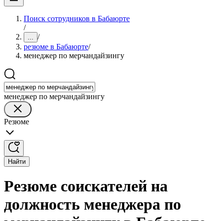
Поиск сотрудников в Бабаюрте
/
/
...
резюме в Бабаюрте
/
менеджер по мерчандайзингу
менеджер по мерчандайзингу
Резюме
Найти
Резюме соискателей на
должность менеджера по