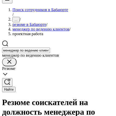
Поиск сотрудников в Бабаюрте
/
/
...
резюме в Бабаюрте
/
менеджер по ведению клиентов
/
проектная работа
менеджер по ведению клиентов
Резюме
Найти
Резюме соискателей на
должность менеджера по