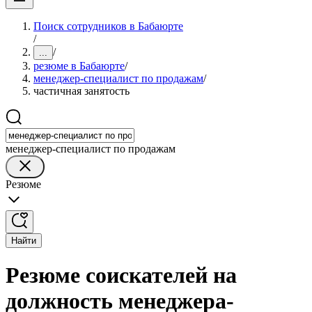
Поиск сотрудников в Бабаюрте
/
/
...
резюме в Бабаюрте
/
менеджер-специалист по продажам
/
частичная занятость
менеджер-специалист по продажам
Резюме
Найти
Резюме соискателей на
должность менеджера-