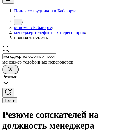
Поиск сотрудников в Бабаюрте
/
/
...
резюме в Бабаюрте
/
менеджер телефонных переговоров
/
полная занятость
менеджер телефонных переговоров
Резюме
Найти
Резюме соискателей на
должность менеджера