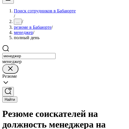
Поиск сотрудников в Бабаюрте
/
/
...
резюме в Бабаюрте
/
менеджер
/
полный день
менеджер
Резюме
Найти
Резюме соискателей на
должность менеджера на