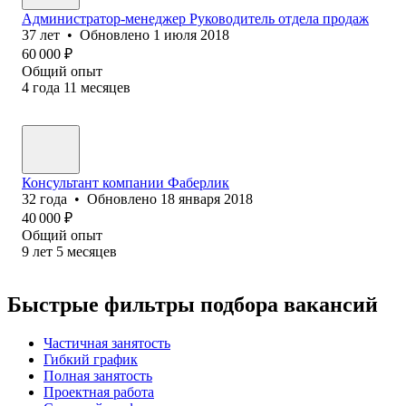
Администратор-менеджер Руководитель отдела продаж
37
лет
•
Обновлено
1 июля 2018
60 000
₽
Общий опыт
4
года
11
месяцев
Консультант компании Фаберлик
32
года
•
Обновлено
18 января 2018
40 000
₽
Общий опыт
9
лет
5
месяцев
Быстрые фильтры подбора вакансий
Частичная занятость
Гибкий график
Полная занятость
Проектная работа