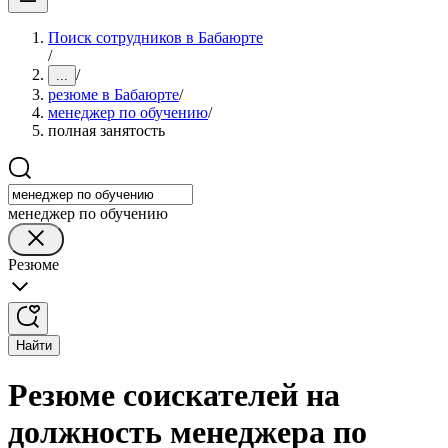
Поиск сотрудников в Бабаюрте
/
/
...
резюме в Бабаюрте
/
менеджер по обучению
/
полная занятость
менеджер по обучению
Резюме
Найти
Резюме соискателей на
должность менеджера по