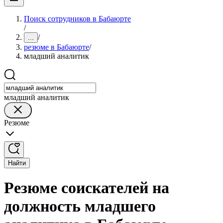
Поиск сотрудников в Бабаюрте
/
/
...
резюме в Бабаюрте
/
младший аналитик
младший аналитик
Резюме
Найти
Резюме соискателей на
должность младшего