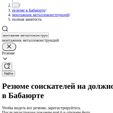
/
/
...
резюме в Бабаюрте
/
монтажник металлоконструкций
/
полная занятость
монтажник металлоконструкций
Резюме
Найти
Резюме соискателей на должн
в Бабаюрте
Чтобы видеть все резюме, зарегистрируйтесь
После регистрации покажем ещё 6 и откроем фото