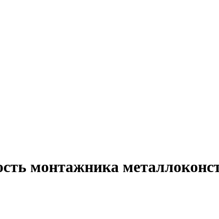
ость монтажника металлоконс