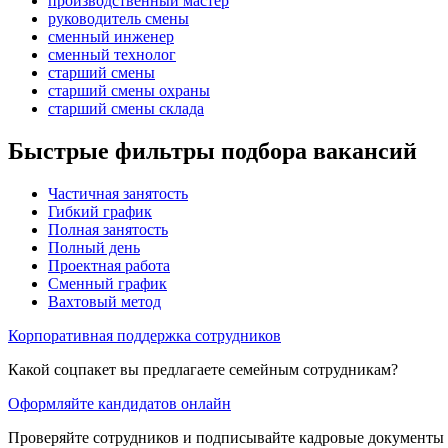
производственный мастер
руководитель смены
сменный инженер
сменный технолог
старший смены
старший смены охраны
старший смены склада
Быстрые фильтры подбора вакансий
Частичная занятость
Гибкий график
Полная занятость
Полный день
Проектная работа
Сменный график
Вахтовый метод
Корпоративная поддержка сотрудников
Какой соцпакет вы предлагаете семейным сотрудникам?
Оформляйте кандидатов онлайн
Проверяйте сотрудников и подписывайте кадровые документы 