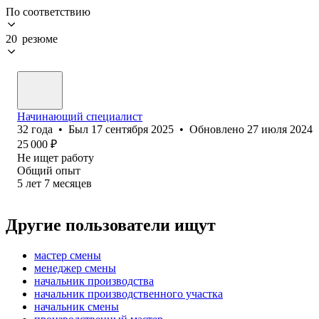
По соответствию
20 резюме
Начинающий специалист
32
года
•
Был
17 сентября 2025
•
Обновлено
27 июля 2024
25 000
₽
Не ищет работу
Общий опыт
5
лет
7
месяцев
Другие пользователи ищут
мастер смены
менеджер смены
начальник производства
начальник производственного участка
начальник смены