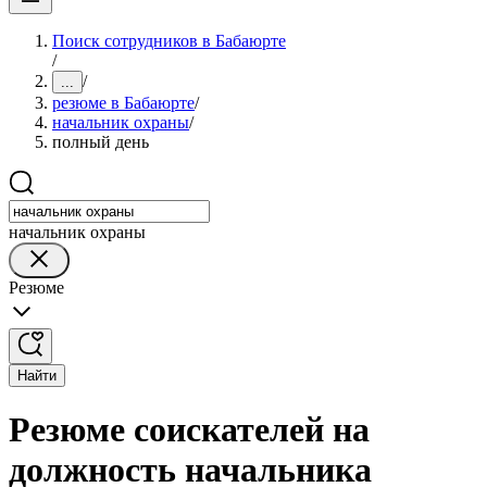
Поиск сотрудников в Бабаюрте
/
/
...
резюме в Бабаюрте
/
начальник охраны
/
полный день
начальник охраны
Резюме
Найти
Резюме соискателей на
должность начальника