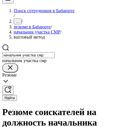
Поиск сотрудников в Бабаюрте
/
/
...
резюме в Бабаюрте
/
начальник участка СМР
/
вахтовый метод
начальник участка смр
Резюме
Найти
Резюме соискателей на
должность начальника