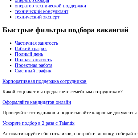
оператор склада
оператор технической поддержки
технический консультант
технический эксперт
Быстрые фильтры подбора вакансий
Частичная занятость
Гибкий график
Полный день
Полная занятость
Проектная работа
Сменный график
Корпоративная поддержка сотрудников
Какой соцпакет вы предлагаете семейным сотрудникам?
Оформляйте кандидатов онлайн
Проверяйте сотрудников и подписывайте кадровые документы 
Ускорьте подбор в 2 раза с Talantix
Автоматизируйте сбор откликов, настройте воронку, собирайте