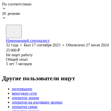
По соответствию
20 резюме
Начинающий специалист
32
года
•
Был
17 сентября 2025
•
Обновлено
27 июля 2024
25 000
₽
Не ищет работу
Общий опыт
5
лет
7
месяцев
Другие пользователи ищут
интервьюер
менеджер сети
оператор линии
оператор на входящие звонки
оператор связи