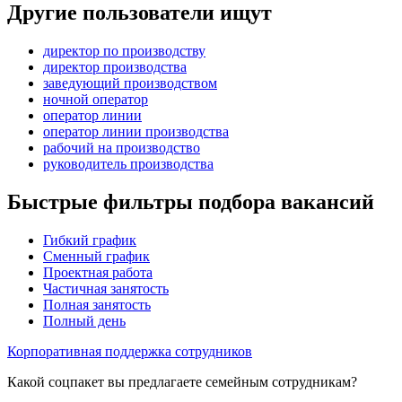
Другие пользователи ищут
директор по производству
директор производства
заведующий производством
ночной оператор
оператор линии
оператор линии производства
рабочий на производство
руководитель производства
Быстрые фильтры подбора вакансий
Гибкий график
Сменный график
Проектная работа
Частичная занятость
Полная занятость
Полный день
Корпоративная поддержка сотрудников
Какой соцпакет вы предлагаете семейным сотрудникам?