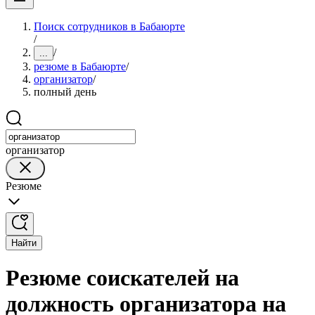
Поиск сотрудников в Бабаюрте
/
/
...
резюме в Бабаюрте
/
организатор
/
полный день
организатор
Резюме
Найти
Резюме соискателей на
должность организатора на