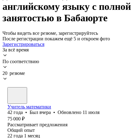
английскому языку с полной
занятостью в Бабаюрте
Чтобы видеть все резюме, зарегистрируйтесь
После регистрации покажем ещё 5 и откроем фото
Зарегистрироваться
За всё время
По соответствию
20 резюме
Учитель математики
42
года
•
Был
вчера
•
Обновлено
11 июля
75 000
₽
Рассматривает предложения
Общий опыт
22
года
1
месяц