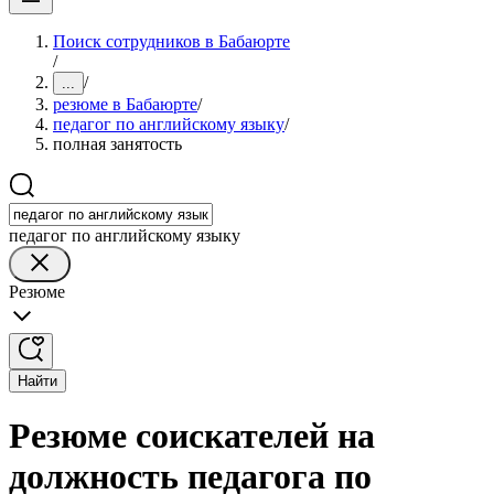
Поиск сотрудников в Бабаюрте
/
/
...
резюме в Бабаюрте
/
педагог по английскому языку
/
полная занятость
педагог по английскому языку
Резюме
Найти
Резюме соискателей на
должность педагога по