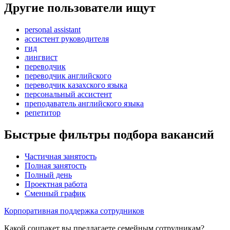
Другие пользователи ищут
personal assistant
ассистент руководителя
гид
лингвист
переводчик
переводчик английского
переводчик казахского языка
персональный ассистент
преподаватель английского языка
репетитор
Быстрые фильтры подбора вакансий
Частичная занятость
Полная занятость
Полный день
Проектная работа
Сменный график
Корпоративная поддержка сотрудников
Какой соцпакет вы предлагаете семейным сотрудникам?