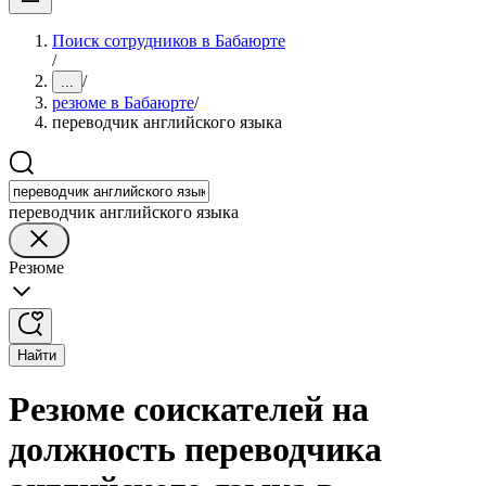
Поиск сотрудников в Бабаюрте
/
/
...
резюме в Бабаюрте
/
переводчик английского языка
переводчик английского языка
Резюме
Найти
Резюме соискателей на
должность переводчика