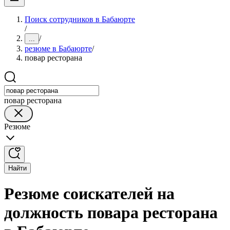
Поиск сотрудников в Бабаюрте
/
/
...
резюме в Бабаюрте
/
повар ресторана
повар ресторана
Резюме
Найти
Резюме соискателей на
должность повара ресторана