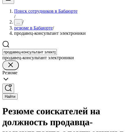
Поиск сотрудников в Бабаюрте
/
/
...
резюме в Бабаюрте
/
продавец-консультант электроники
продавец-консультант электроники
Резюме
Найти
Резюме соискателей на
должность продавца-