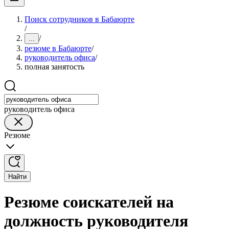
Поиск сотрудников в Бабаюрте
/
/
...
резюме в Бабаюрте
/
руководитель офиса
/
полная занятость
руководитель офиса
Резюме
Найти
Резюме соискателей на
должность руководителя