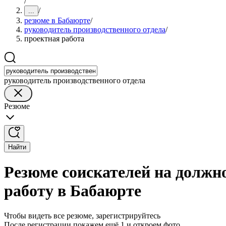
/
/
...
резюме в Бабаюрте
/
руководитель производственного отдела
/
проектная работа
руководитель производственного отдела
Резюме
Найти
Резюме соискателей на должн
работу в Бабаюрте
Чтобы видеть все резюме, зарегистрируйтесь
После регистрации покажем ещё 1 и откроем фото