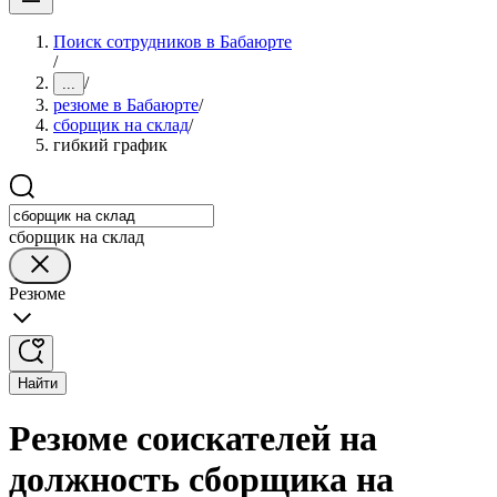
Поиск сотрудников в Бабаюрте
/
/
...
резюме в Бабаюрте
/
сборщик на склад
/
гибкий график
сборщик на склад
Резюме
Найти
Резюме соискателей на
должность сборщика на