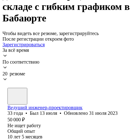
складе с гибким графиком в
Бабаюрте
Чтобы видеть все резюме, зарегистрируйтесь
После регистрации откроем фото
Зарегистрироваться
За всё время
По соответствию
20 резюме
Ведущий инженер-проектировщик
33
года
•
Был
13 июля
•
Обновлено
31 июля 2023
50 000
₽
Не ищет работу
Общий опыт
10
лет
5
месяцев