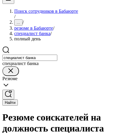
Поиск сотрудников в Бабаюрте
/
/
...
резюме в Бабаюрте
/
специалист банка
/
полный день
специалист банка
Резюме
Найти
Резюме соискателей на
должность специалиста