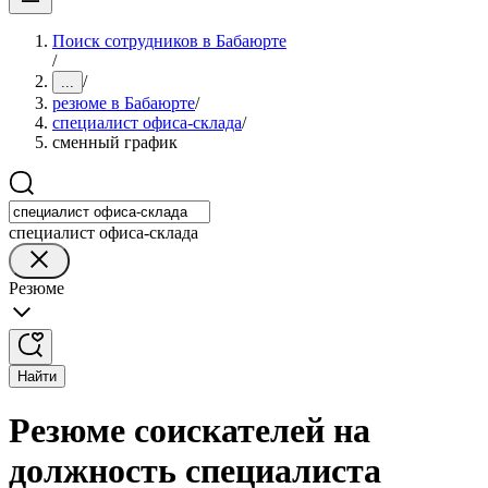
Поиск сотрудников в Бабаюрте
/
/
...
резюме в Бабаюрте
/
специалист офиса-склада
/
сменный график
специалист офиса-склада
Резюме
Найти
Резюме соискателей на
должность специалиста