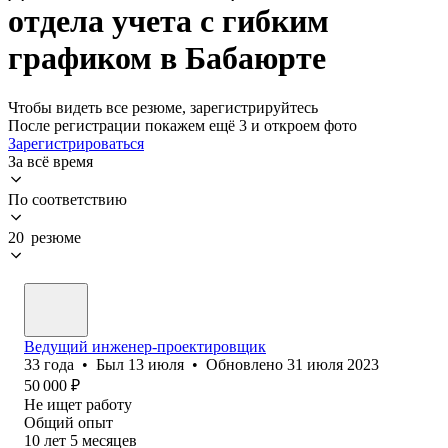
отдела учета с гибким
графиком в Бабаюрте
Чтобы видеть все резюме, зарегистрируйтесь
После регистрации покажем ещё 3 и откроем фото
Зарегистрироваться
За всё время
По соответствию
20 резюме
Ведущий инженер-проектировщик
33
года
•
Был
13 июля
•
Обновлено
31 июля 2023
50 000
₽
Не ищет работу
Общий опыт
10
лет
5
месяцев