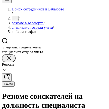
Поиск сотрудников в Бабаюрте
/
/
...
резюме в Бабаюрте
/
специалист отдела учета
/
гибкий график
специалист отдела учета
Резюме
Найти
Резюме соискателей на
должность специалиста