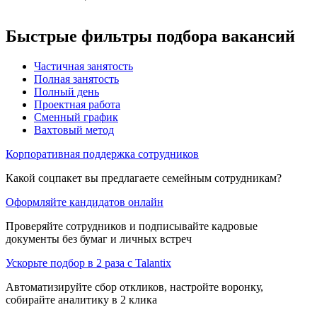
Быстрые фильтры подбора вакансий
Частичная занятость
Полная занятость
Полный день
Проектная работа
Сменный график
Вахтовый метод
Корпоративная поддержка сотрудников
Какой соцпакет вы предлагаете семейным сотрудникам?
Оформляйте кандидатов онлайн
Проверяйте сотрудников и подписывайте кадровые
документы без бумаг и личных встреч
Ускорьте подбор в 2 раза с Talantix
Автоматизируйте сбор откликов, настройте воронку,
собирайте аналитику в 2 клика