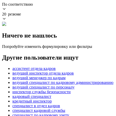
По соответствию
20 резюме
Ничего не нашлось
Попробуйте изменить формулировку или фильтры
Другие пользователи ищут
ассистент отдела кадров
ведущий инспектор отдела кадров
ведущий менеджер по кадрам
ведущий специалист по кадровому администрированию
ведущий специалист по персоналу
инспектор службы безопасности
кадровый специалист
кредитный инспектор
специалист в отдел кадров
специалист кадровой службы
специалист по кадровому учету