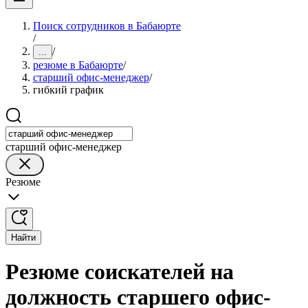
Поиск сотрудников в Бабаюрте
/
/
...
резюме в Бабаюрте
/
старший офис-менеджер
/
гибкий график
старший офис-менеджер
Резюме
Найти
Резюме соискателей на
должность старшего офис-