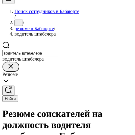
Поиск сотрудников в Бабаюрте
/
/
...
резюме в Бабаюрте
/
водитель штабелера
водитель штабелера
Резюме
Найти
Резюме соискателей на
должность водителя