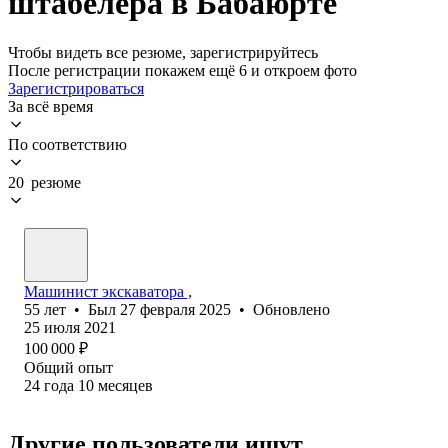
штабелера в Бабаюрте
Чтобы видеть все резюме, зарегистрируйтесь
После регистрации покажем ещё 6 и откроем фото
Зарегистрироваться
За всё время
По соответствию
20 резюме
Машинист экскаватора ,
55
лет
•
Был
27 февраля 2025
•
Обновлено
25 июля 2021
100 000
₽
Общий опыт
24
года
10
месяцев
Другие пользователи ищут