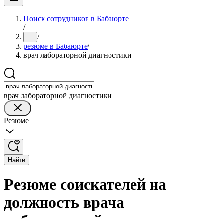
Поиск сотрудников в Бабаюрте
/
/
...
резюме в Бабаюрте
/
врач лабораторной диагностики
врач лабораторной диагностики
Резюме
Найти
Резюме соискателей на
должность врача