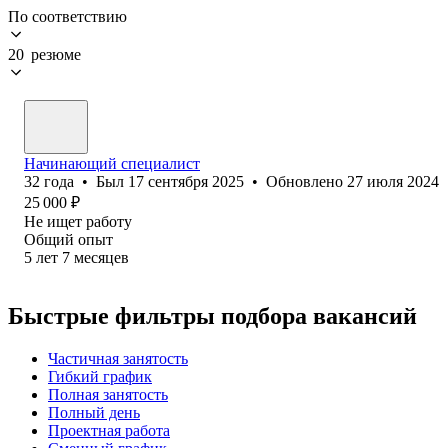
По соответствию
20 резюме
Начинающий специалист
32
года
•
Был
17 сентября 2025
•
Обновлено
27 июля 2024
25 000
₽
Не ищет работу
Общий опыт
5
лет
7
месяцев
Быстрые фильтры подбора вакансий
Частичная занятость
Гибкий график
Полная занятость
Полный день
Проектная работа