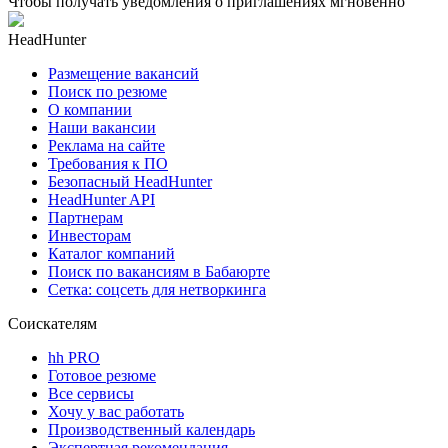
Чтобы получать уведомления о приглашениях мгновенно
HeadHunter
Размещение вакансий
Поиск по резюме
О компании
Наши вакансии
Реклама на сайте
Требования к ПО
Безопасный HeadHunter
HeadHunter API
Партнерам
Инвесторам
Каталог компаний
Поиск по вакансиям в Бабаюрте
Сетка: соцсеть для нетворкинга
Соискателям
hh PRO
Готовое резюме
Все сервисы
Хочу у вас работать
Производственный календарь
Экспертная рекомендация