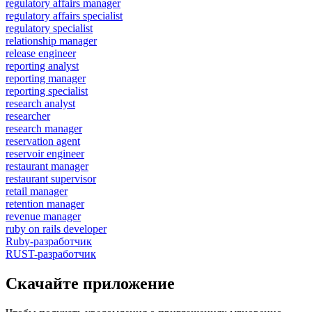
regulatory affairs manager
regulatory affairs specialist
regulatory specialist
relationship manager
release engineer
reporting analyst
reporting manager
reporting specialist
research analyst
researcher
research manager
reservation agent
reservoir engineer
restaurant manager
restaurant supervisor
retail manager
retention manager
revenue manager
ruby on rails developer
Ruby-разработчик
RUST-разработчик
Скачайте приложение