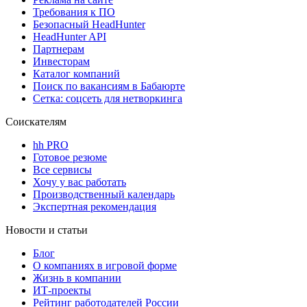
Требования к ПО
Безопасный HeadHunter
HeadHunter API
Партнерам
Инвесторам
Каталог компаний
Поиск по вакансиям в Бабаюрте
Сетка: соцсеть для нетворкинга
Соискателям
hh PRO
Готовое резюме
Все сервисы
Хочу у вас работать
Производственный календарь
Экспертная рекомендация
Новости и статьи
Блог
О компаниях в игровой форме
Жизнь в компании
ИТ-проекты
Рейтинг работодателей России