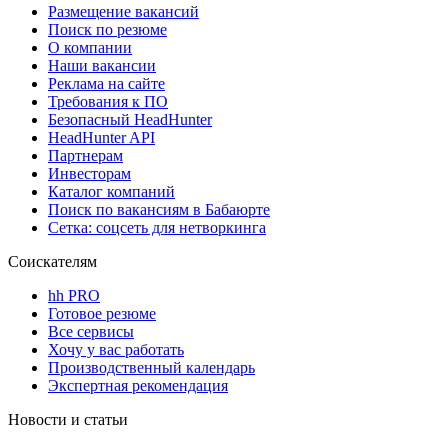
Размещение вакансий
Поиск по резюме
О компании
Наши вакансии
Реклама на сайте
Требования к ПО
Безопасный HeadHunter
HeadHunter API
Партнерам
Инвесторам
Каталог компаний
Поиск по вакансиям в Бабаюрте
Сетка: соцсеть для нетворкинга
Соискателям
hh PRO
Готовое резюме
Все сервисы
Хочу у вас работать
Производственный календарь
Экспертная рекомендация
Новости и статьи