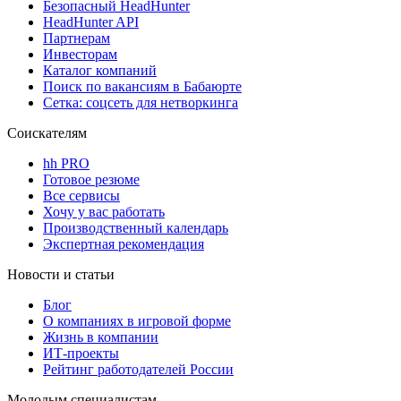
Безопасный HeadHunter
HeadHunter API
Партнерам
Инвесторам
Каталог компаний
Поиск по вакансиям в Бабаюрте
Сетка: соцсеть для нетворкинга
Соискателям
hh PRO
Готовое резюме
Все сервисы
Хочу у вас работать
Производственный календарь
Экспертная рекомендация
Новости и статьи
Блог
О компаниях в игровой форме
Жизнь в компании
ИТ-проекты
Рейтинг работодателей России
Молодым специалистам