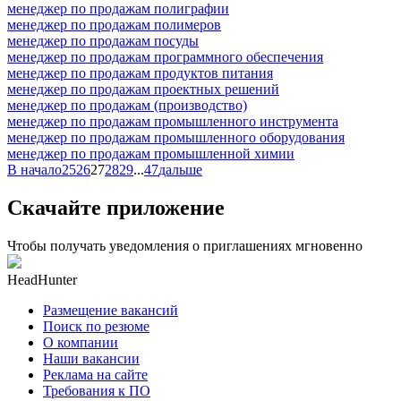
менеджер по продажам полиграфии
менеджер по продажам полимеров
менеджер по продажам посуды
менеджер по продажам программного обеспечения
менеджер по продажам продуктов питания
менеджер по продажам проектных решений
менеджер по продажам (производство)
менеджер по продажам промышленного инструмента
менеджер по продажам промышленного оборудования
менеджер по продажам промышленной химии
В начало
25
26
27
28
29
...
47
дальше
Скачайте приложение
Чтобы получать уведомления о приглашениях мгновенно
HeadHunter
Размещение вакансий
Поиск по резюме
О компании
Наши вакансии
Реклама на сайте
Требования к ПО