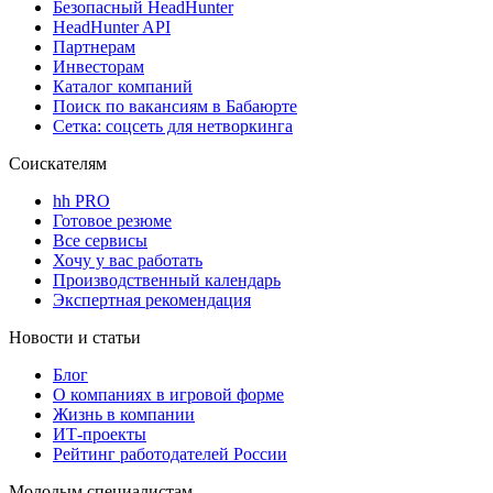
Безопасный HeadHunter
HeadHunter API
Партнерам
Инвесторам
Каталог компаний
Поиск по вакансиям в Бабаюрте
Сетка: соцсеть для нетворкинга
Соискателям
hh PRO
Готовое резюме
Все сервисы
Хочу у вас работать
Производственный календарь
Экспертная рекомендация
Новости и статьи
Блог
О компаниях в игровой форме
Жизнь в компании
ИТ-проекты
Рейтинг работодателей России
Молодым специалистам