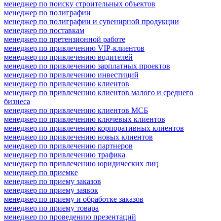
менеджер по поиску строительных объектов
менеджер по полиграфии
менеджер по полиграфии и сувенирной продукции
менеджер по поставкам
менеджер по претензионной работе
менеджер по привлечению VIP-клиентов
менеджер по привлечению водителей
менеджер по привлечению зарплатных проектов
менеджер по привлечению инвестиций
менеджер по привлечению клиентов
менеджер по привлечению клиентов малого и среднего
бизнеса
менеджер по привлечению клиентов МСБ
менеджер по привлечению ключевых клиентов
менеджер по привлечению корпоративных клиентов
менеджер по привлечению новых клиентов
менеджер по привлечению партнеров
менеджер по привлечению трафика
менеджер по привлечению юридических лиц
менеджер по приемке
менеджер по приему заказов
менеджер по приему заявок
менеджер по приему и обработке заказов
менеджер по приему товара
менеджер по проведению презентаций