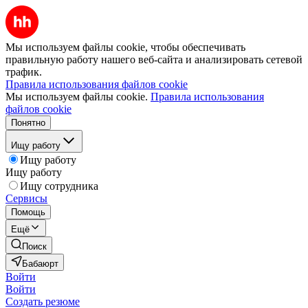
Мы используем файлы cookie, чтобы обеспечивать
правильную работу нашего веб-сайта и анализировать сетевой
трафик.
Правила использования файлов cookie
Мы используем файлы cookie.
Правила использования
файлов cookie
Понятно
Ищу работу
Ищу работу
Ищу работу
Ищу сотрудника
Сервисы
Помощь
Ещё
Поиск
Бабаюрт
Войти
Войти
Создать резюме