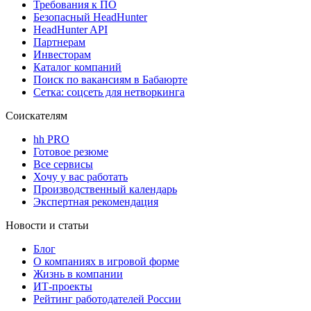
Требования к ПО
Безопасный HeadHunter
HeadHunter API
Партнерам
Инвесторам
Каталог компаний
Поиск по вакансиям в Бабаюрте
Сетка: соцсеть для нетворкинга
Соискателям
hh PRO
Готовое резюме
Все сервисы
Хочу у вас работать
Производственный календарь
Экспертная рекомендация
Новости и статьи
Блог
О компаниях в игровой форме
Жизнь в компании
ИТ-проекты
Рейтинг работодателей России