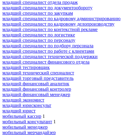
младший специалист отдела продаж
младший специалист по документообороту
младший специалист по закупкам
младший специалист по кадровому администрированию
младший специалист по кадровому делопроизводству
младший специалист по контекстной рекламе
младший специалист по логистике
младший специалист по персоналу
младший специалист по подбору персонала
младший специалист по работе с клиентами
младший специалист технической поддержки
младший специалист финансового отдела
младший тестировщик
младший технический специалист
младший торговый представитель
младший финансовый аналитик
младший финансовый контролер
младший финансовый менеджер
младший экономист
младший юрисконсульт
младший юрист
мобильный кассир
1
мобильный консультант
1
мобильный менеджер
мобильный мерчандайзер