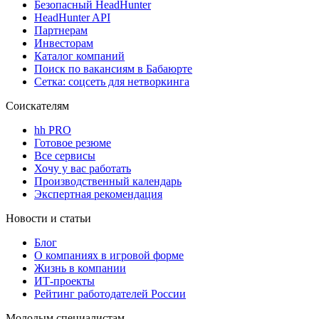
Безопасный HeadHunter
HeadHunter API
Партнерам
Инвесторам
Каталог компаний
Поиск по вакансиям в Бабаюрте
Сетка: соцсеть для нетворкинга
Соискателям
hh PRO
Готовое резюме
Все сервисы
Хочу у вас работать
Производственный календарь
Экспертная рекомендация
Новости и статьи
Блог
О компаниях в игровой форме
Жизнь в компании
ИТ-проекты
Рейтинг работодателей России
Молодым специалистам