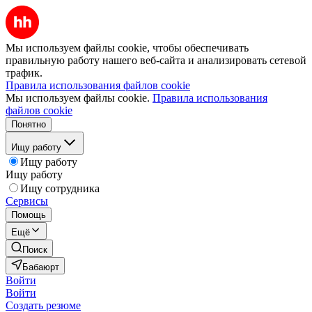
Мы используем файлы cookie, чтобы обеспечивать
правильную работу нашего веб-сайта и анализировать сетевой
трафик.
Правила использования файлов cookie
Мы используем файлы cookie.
Правила использования
файлов cookie
Понятно
Ищу работу
Ищу работу
Ищу работу
Ищу сотрудника
Сервисы
Помощь
Ещё
Поиск
Бабаюрт
Войти
Войти
Создать резюме