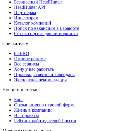
Безопасный HeadHunter
HeadHunter API
Партнерам
Инвесторам
Каталог компаний
Поиск по вакансиям в Бабаюрте
Сетка: соцсеть для нетворкинга
Соискателям
hh PRO
Готовое резюме
Все сервисы
Хочу у вас работать
Производственный календарь
Экспертная рекомендация
Новости и статьи
Блог
О компаниях в игровой форме
Жизнь в компании
ИТ-проекты
Рейтинг работодателей России
Молодым специалистам